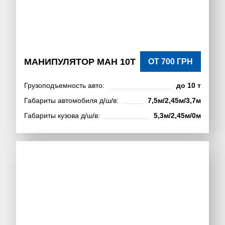
МАНИПУЛЯТОР МАН 10Т
ОТ 700 ГРН
Грузоподъемность авто:
до 10 т
Габариты автомобиля д/ш/в:
7,5м/2,45м/3,7м
Габариты кузова д/ш/в:
5,3м/2,45м/0м