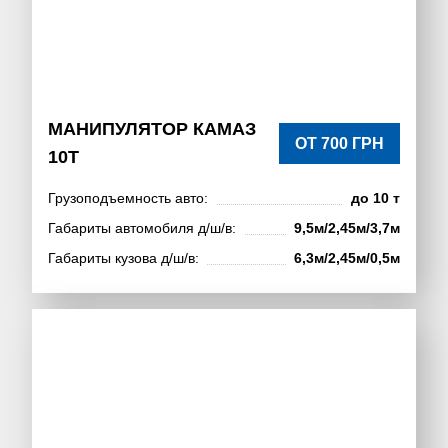
МАНИПУЛЯТОР КАМАЗ
ОТ 700 ГРН
10Т
Грузоподъемность авто:
до 10 т
Габариты автомобиля д/ш/в:
9,5м/2,45м/3,7м
Габариты кузова д/ш/в:
6,3м/2,45м/0,5м