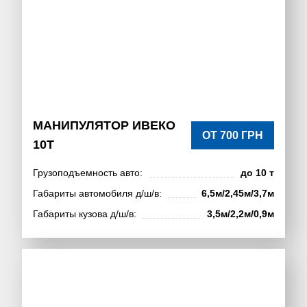
МАНИПУЛЯТОР ИВЕКО
ОТ 700 ГРН
10Т
Грузоподъемность авто:
до 10 т
Габариты автомобиля д/ш/в:
6,5м/2,45м/3,7м
Габариты кузова д/ш/в:
3,5м/2,2м/0,9м