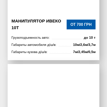
МАНИПУЛЯТОР ИВЕКО
ОТ 700 ГРН
10Т
Грузоподъемность авто:
до 10 т
Габариты автомобиля д/ш/в:
10м/2,6м/3,7м
Габариты кузова д/ш/в:
7м/2,45м/0,5м