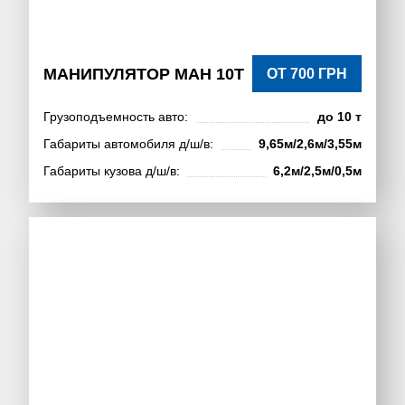
МАНИПУЛЯТОР МАН 10Т
ОТ 700 ГРН
Грузоподъемность авто:
до 10 т
Габариты автомобиля д/ш/в:
9,65м/2,6м/3,55м
Габариты кузова д/ш/в:
6,2м/2,5м/0,5м