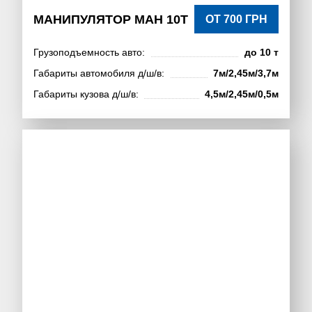
МАНИПУЛЯТОР МАН 10Т
ОТ 700 ГРН
Грузоподъемность авто:
до 10 т
Габариты автомобиля д/ш/в:
7м/2,45м/3,7м
Габариты кузова д/ш/в:
4,5м/2,45м/0,5м