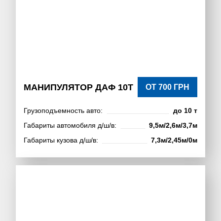
МАНИПУЛЯТОР ДАФ 10Т
ОТ 700 ГРН
Грузоподъемность авто:
до 10 т
Габариты автомобиля д/ш/в:
9,5м/2,6м/3,7м
Габариты кузова д/ш/в:
7,3м/2,45м/0м