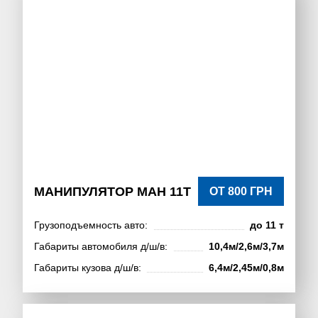
МАНИПУЛЯТОР МАН 11Т
ОТ 800 ГРН
Грузоподъемность авто:
до 11 т
Габариты автомобиля д/ш/в:
10,4м/2,6м/3,7м
Габариты кузова д/ш/в:
6,4м/2,45м/0,8м