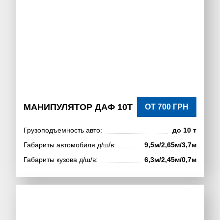
МАНИПУЛЯТОР ДАФ 10Т
ОТ 700 ГРН
Грузоподъемность авто:
до 10 т
Габариты автомобиля д/ш/в:
9,5м/2,65м/3,7м
Габариты кузова д/ш/в:
6,3м/2,45м/0,7м