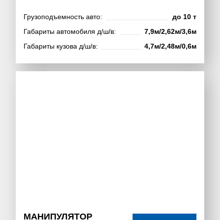
Грузоподъемность авто:
до 10 т
Габариты автомобиля д/ш/в:
7,9м/2,62м/3,6м
Габариты кузова д/ш/в:
4,7м/2,48м/0,6м
МАНИПУЛЯТОР