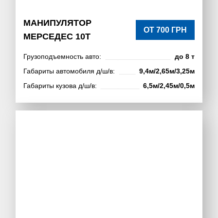
МАНИПУЛЯТОР
ОТ 700 ГРН
МЕРСЕДЕС 10Т
Грузоподъемность авто:
до 8 т
Габариты автомобиля д/ш/в:
9,4м/2,65м/3,25м
Габариты кузова д/ш/в:
6,5м/2,45м/0,5м