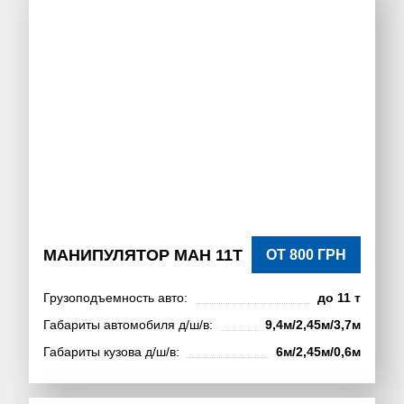
МАНИПУЛЯТОР МАН 11Т
ОТ 800 ГРН
Грузоподъемность авто:
до 11 т
Габариты автомобиля д/ш/в:
9,4м/2,45м/3,7м
Габариты кузова д/ш/в:
6м/2,45м/0,6м