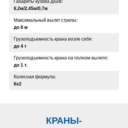
Габариты кузова д/ш/в:
6,2м/2,45м/0,7м
Максимальный вылет стрелы:
до 8 м
Грузоподъемность крана возле себя:
до 4 т
Грузоподъемность крана на полном вылете:
до 1 т.
Колесная формула:
6х2
КРАНЫ-