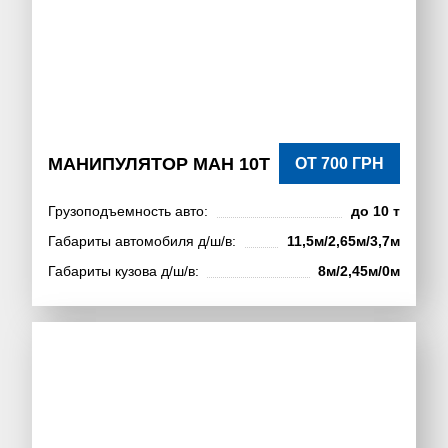
МАНИПУЛЯТОР МАН 10Т
ОТ 700 ГРН
Грузоподъемность авто:
до 10 т
Габариты автомобиля д/ш/в:
11,5м/2,65м/3,7м
Габариты кузова д/ш/в:
8м/2,45м/0м