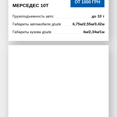
ОТ 1000 ГРН
МЕРСЕДЕС 10Т
Грузоподъемность авто:
до 10 т
Габариты автомобиля д/ш/в:
6,75м/2,55м/3,42м
Габариты кузова д/ш/в:
4м/2,34м/1м