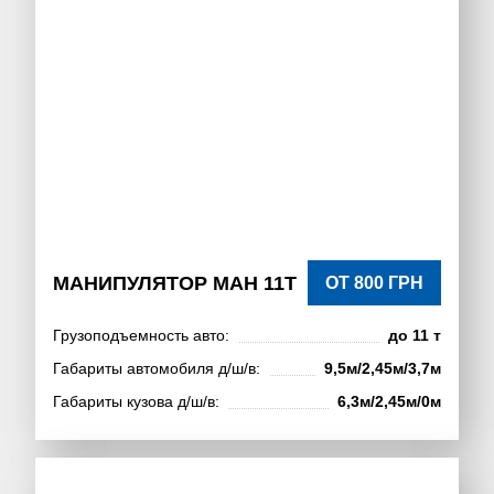
МАНИПУЛЯТОР МАН 11Т
ОТ 800 ГРН
Грузоподъемность авто:
до 11 т
Габариты автомобиля д/ш/в:
9,5м/2,45м/3,7м
Габариты кузова д/ш/в:
6,3м/2,45м/0м