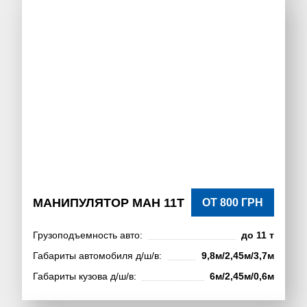
МАНИПУЛЯТОР МАН 11Т
ОТ 800 ГРН
Грузоподъемность авто:
до 11 т
Габариты автомобиля д/ш/в:
9,8м/2,45м/3,7м
Габариты кузова д/ш/в:
6м/2,45м/0,6м