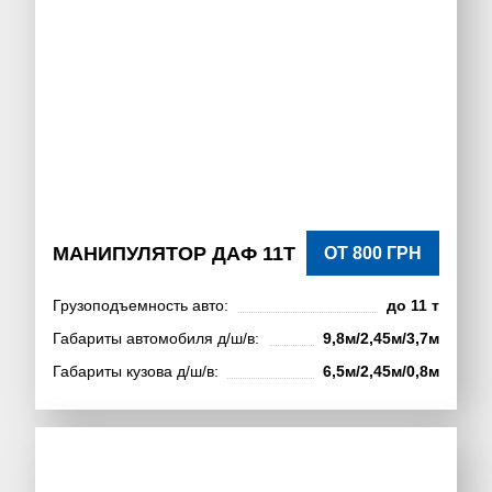
МАНИПУЛЯТОР ДАФ 11Т
ОТ 800 ГРН
Грузоподъемность авто:
до 11 т
Габариты автомобиля д/ш/в:
9,8м/2,45м/3,7м
Габариты кузова д/ш/в:
6,5м/2,45м/0,8м