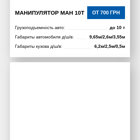
МАНИПУЛЯТОР МАН 10Т
ОТ 700 ГРН
Грузоподъемность авто:
до 10 т
Габариты автомобиля д/ш/в:
9,65м/2,6м/3,55м
Габариты кузова д/ш/в:
6,2м/2,5м/0,5м