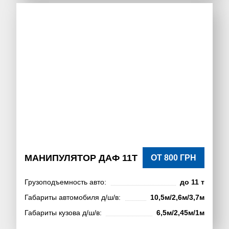
МАНИПУЛЯТОР ДАФ 11Т
ОТ 800 ГРН
Грузоподъемность авто:
до 11 т
Габариты автомобиля д/ш/в:
10,5м/2,6м/3,7м
Габариты кузова д/ш/в:
6,5м/2,45м/1м