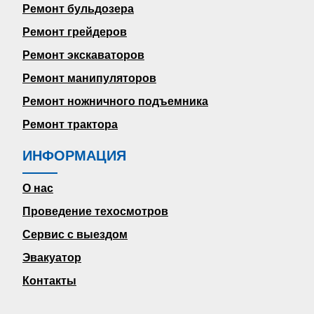
Ремонт бульдозера
Ремонт грейдеров
Ремонт экскаваторов
Ремонт манипуляторов
Ремонт ножничного подъемника
Ремонт трактора
ИНФОРМАЦИЯ
О нас
Проведение техосмотров
Сервис с выездом
Эвакуатор
Контакты