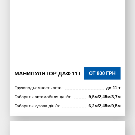
МАНИПУЛЯТОР ДАФ 11Т
ОТ 800 ГРН
Грузоподъемность авто:
до 11 т
Габариты автомобиля д/ш/в:
9,5м/2,45м/3,7м
Габариты кузова д/ш/в:
6,2м/2,45м/0,5м