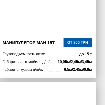
МАНИПУЛЯТОР МАН 15Т
ОТ 800 ГРН
Грузоподъемность авто:
до 15 т
Габариты автомобиля д/ш/в:
10,05м/2,45м/3,45м
Габариты кузова д/ш/в:
6,5м/2,45м/0,8м