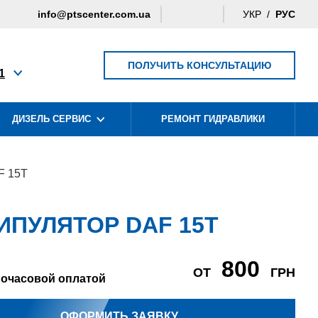
info@ptscenter.com.ua
УКР
РУС
ПОЛУЧИТЬ КОНСУЛЬТАЦИЮ
1
ДИЗЕЛЬ СЕРВИС
РЕМОНТ ГИДРАВЛИКИ
РЕМОНТ
 15Т
ИПУЛЯТОР DAF 15Т
800
ОТ
ГРН
почасовой оплатой
РЕМОНТ
ОФОРМИТЬ ЗАЯВКУ