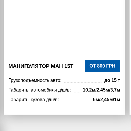
МАНИПУЛЯТОР МАН 15Т
ОТ 800 ГРН
Грузоподъемность авто:
до 15 т
Габариты автомобиля д/ш/в:
10,2м/2,45м/3,7м
Габариты кузова д/ш/в:
6м/2,45м/1м