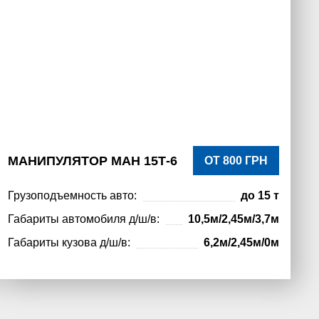
МАНИПУЛЯТОР МАН 15Т-6
ОТ 800 ГРН
Грузоподъемность авто:
до 15 т
Габариты автомобиля д/ш/в:
10,5м/2,45м/3,7м
Габариты кузова д/ш/в:
6,2м/2,45м/0м