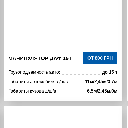
МАНИПУЛЯТОР ДАФ 15Т
ОТ 800 ГРН
Грузоподъемность авто:
до 15 т
Габариты автомобиля д/ш/в:
11м/2,45м/3,7м
Габариты кузова д/ш/в:
6,5м/2,45м/0м