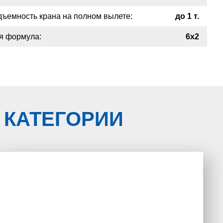
РЕМОНТ
дъемность крана на полном вылете:
до 1 т.
я формула:
6х2
 КАТЕГОРИИ