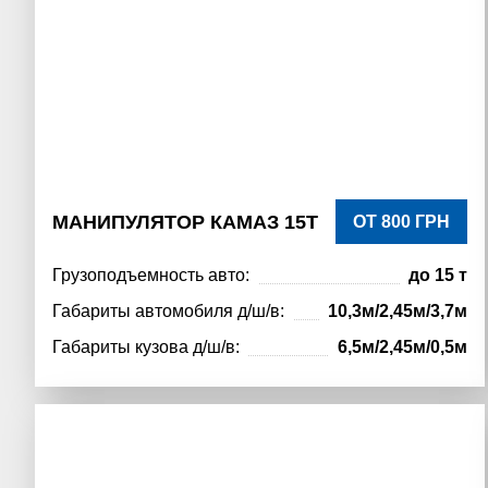
МАНИПУЛЯТОР КАМАЗ 15Т
ОТ 800 ГРН
Грузоподъемность авто:
до 15 т
Габариты автомобиля д/ш/в:
10,3м/2,45м/3,7м
Габариты кузова д/ш/в:
6,5м/2,45м/0,5м