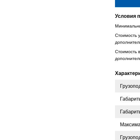
Условия 
Минимальны
Стоимость у
РЕМОНТ
дополнител
Стоимость в
дополнител
Характер
Грузопо
РЕМОНТ
Габарит
Габариты
Максима
Грузопо